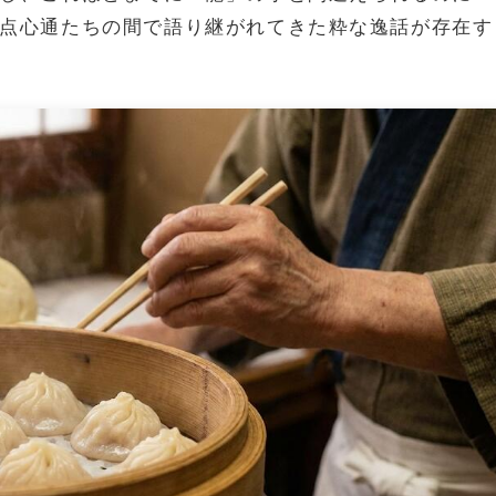
点心通たちの間で語り継がれてきた粋な逸話が存在す