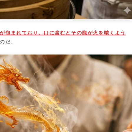
が包まれており、口に含むとその龍が火を噴くよう
のだ。