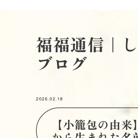
福福通信｜
ブログ
2026.02.18
​【小籠包の由
から生まれた名