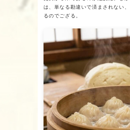
は、単なる勘違いで済まされない、
るのでござる。