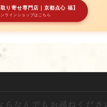
お取り寄せ専門店｜京都点心 福】
オンラインショップはこちら
ならなんでもお尋ねくださ