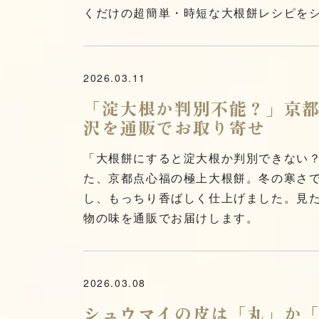
くだけの超簡単・時短な大根餅レシピを
2026.03.11
「淀大根か判別不能？」京
沢を通販でお取り寄せ
「大根餅にすると淀大根か判別できない
た、京都点心福の極上大根餅。冬の寒さ
し、もっちり香ばしく仕上げました。見
物の味を通販でお届けします。
2026.03.08
シュウマイの皮は「丸」か