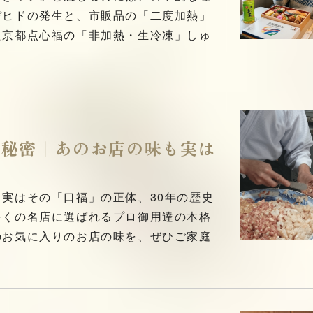
デヒドの発生と、市販品の「二度加熱」
た京都点心福の「非加熱・生冷凍」しゅ
の秘密｜あのお店の味も実は
実はその「口福」の正体、30年の歴史
多くの名店に選ばれるプロ御用達の本格
のお気に入りのお店の味を、ぜひご家庭