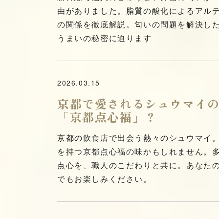
由がありました。脂質の酸化によるアル
の関係を徹底解説。匂いの問題を解決し
うまいの秘密に迫ります
2026.03.15
京都で愛されるシュウマイ
「京都点心福」？
京都の飲食店で出会う熱々のシュウマイ。
を持つ京都点心福の味かもしれません。
点心を、職人のこだわりと共に。あなた
でもお楽しみください。