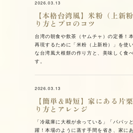
2026.03.13
【本格台湾風】米粉（上新
り方とプロのコツ
台湾の朝食や飲茶（ヤムチャ）の定番！
再現するために「米粉（上新粉）」を使
な台湾風大根餅の作り方と、美味しく食
す。
2026.03.13
【簡単＆時短】家にある片
り方とアレンジ
「冷蔵庫に大根が余っている」「パパッ
躍！本場のように蒸す手間を省き、家に