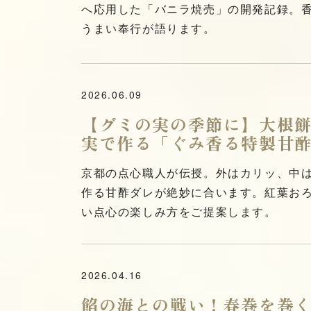
へ応用した「バニラ焼売」の開発記録。
うまい奉行が語ります。
2026.06.09
【グミの実の季節に】大根
実で作る「ぐみ香る特製甘
京都の点心職人が伝授。外はカリッ、中
作る甘酢ダレが絶妙に合います。紅葉お
い点心の楽しみ方をご提案します。
2026.04.16
餡の海との戦い！春巻を巻