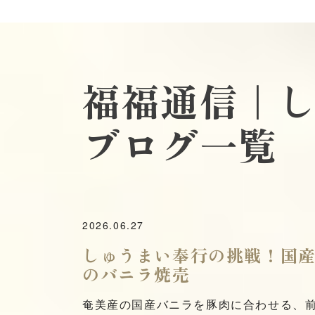
福福通信｜
ブログ
一覧
2026.06.27
しゅうまい奉行の挑戦！国
のバニラ焼売
奄美産の国産バニラを豚肉に合わせる、