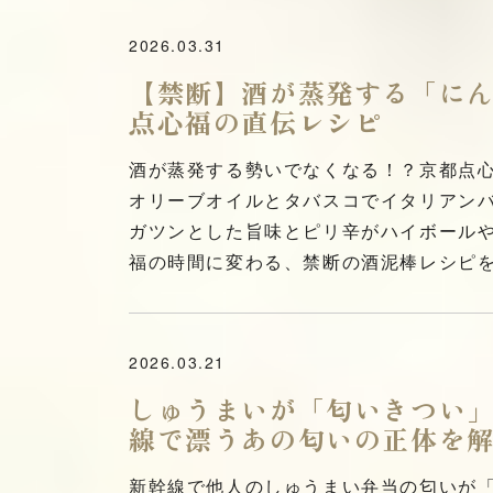
2026.03.31
【禁断】酒が蒸発する「に
点心福の直伝レシピ
酒が蒸発する勢いでなくなる！？京都点心
オリーブオイルとタバスコでイタリアン
ガツンとした旨味とピリ辛がハイボール
福の時間に変わる、禁断の酒泥棒レシピ
2026.03.21
しゅうまいが「匂いきつい
線で漂うあの匂いの正体を
新幹線で他人のしゅうまい弁当の匂いが